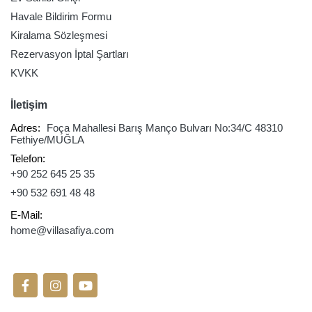
Havale Bildirim Formu
Kiralama Sözleşmesi
Rezervasyon İptal Şartları
KVKK
İletişim
Adres:
Foça Mahallesi Barış Manço Bulvarı No:34/C 48310
Fethiye/MUĞLA
Telefon:
+90 252 645 25 35
+90 532 691 48 48
E-Mail:
home@villasafiya.com
Sosyal Medyada Takip Edin