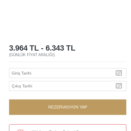
3.964 TL
-
6.343 TL
(GÜNLÜK FIYAT ARALIĞI)
REZERVASYON YAP