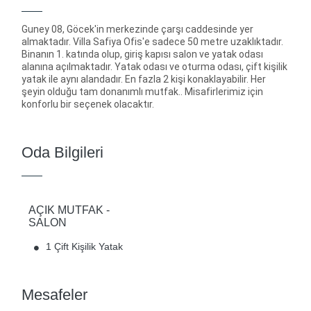
Guney 08, Göcek'in merkezinde çarşı caddesinde yer
almaktadır. Villa Safiya Ofis'e sadece 50 metre uzaklıktadır.
Binanın 1. katında olup, giriş kapısı salon ve yatak odası
alanına açılmaktadır. Yatak odası ve oturma odası, çift kişilik
yatak ile aynı alandadır. En fazla 2 kişi konaklayabilir. Her
şeyin olduğu tam donanımlı mutfak.. Misafirlerimiz için
konforlu bir seçenek olacaktır.
Oda Bilgileri
AÇIK MUTFAK -
SALON
1 Çift Kişilik Yatak
Mesafeler