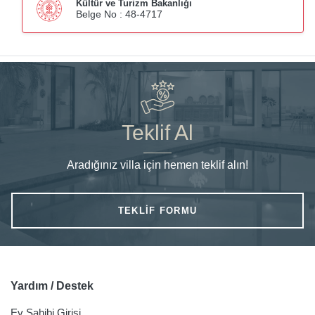
Kültür ve Turizm Bakanlığı
Belge No : 48-4717
Teklif Al
Aradığınız villa için hemen teklif alın!
TEKLIF FORMU
Yardım / Destek
Ev Sahibi Girişi