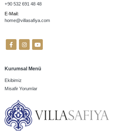
+90 532 691 48 48
E-Mail:
home@villasafiya.com
Sosyal Medyada Takip Edin
Kurumsal Menü
Ekibimiz
Misafir Yorumlar