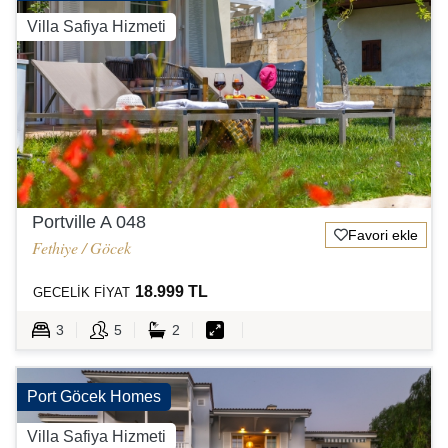
Villa Safiya Hizmeti
Portville A 048
Favori ekle
Fethiye / Göcek
18.999 TL
GECELİK FİYAT
3
5
2
Port Göcek Homes
Villa Safiya Hizmeti